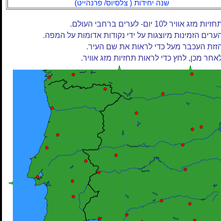
שנה יחידות ( צלסיוס/ פרנהייט)
זיות מזג אוויר ל10 יום- לערים ברחבי העולם.
ערים הזמינות מיוצגות על ידי נקודות אדומות על המפה.
זזת העכבר מעל כדי לראות את שם העיר.
אחר מכן, לחץ כדי לראות תחזיות מזג אוויר.