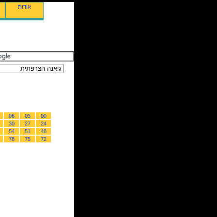
אודות
06
03
00
30
27
24
54
51
48
78
75
72