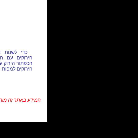
כדי לשנות 
הירוקים עם ה
הכפתור הירוק ע
הירוקים למפות ס
המידע באתר זה מות