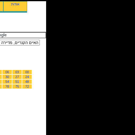
אודות
06
03
00
30
27
24
54
51
48
78
75
72