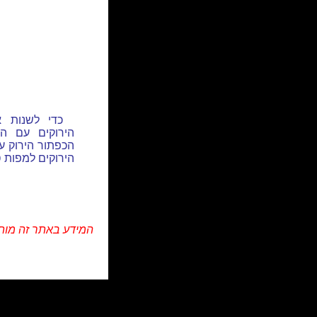
כדי לשנות 
הירוקים עם ה
הכפתור הירוק ע
הירוקים למפות ס
המידע באתר זה מות