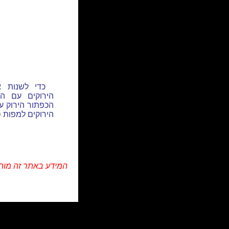
כדי לשנות 
הירוקים עם ה
הכפתור הירוק ע
הירוקים למפות ס
המידע באתר זה מות