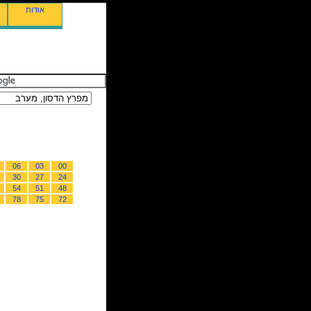
אודות
06
03
00
30
27
24
54
51
48
78
75
72